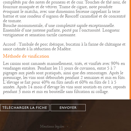
complétés par des notes de pruneau et de cuir. Touches de thé noir, de
fourrure musquée et de vétiver. Trame de cigare, note poudrée
évoquant le matcha, avec une dimension ferreuse rappelant la terre
battue et une rondeur d'oignon de Roscoff caramélisé et de concentré
de tomate.
Bouche monumentale, d'une complexité sapide exceptionnelle.
Ensemble d'une justesse parfaite, porté par l'onctuosité. Longueur
vertigineuse et sensation tactile caressante.
Accord : Timbale de porc ibérique, bucatini à la farine de châtaigne et
sauce crémée à la réduction de Madère.
Méthode de vinification
Les raisins sont ramassés manuellement, triés, et vinifiés avec 90% en
vendanges entières. Pendant les 11 jours de cuvaison, entre 5 à 7
pigeages aux pieds sont pratiqués, ainsi que des remontages. Après le
pressurage, les vins sont débourbés pendant 2 semaines et mis en fûts.
L'élevage se fait pour 40% en fûts neufs et 60% en fûts de 1 à 5
années. Après 14 mois d'élevage les vins sont soutirés en cuve, reposés
pendant 3 mois et mis en bouteille sans filtration ni collage.
TÉLÉCHARGER LA FICHE
ENVOYER
Mentions légales