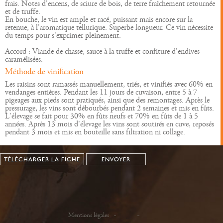
frais. Notes d'encens, de sciure de bois, de terre fraîchement retournée
et de truffe.
En bouche, le vin est ample et racé, puissant mais encore sur la
retenue, à l'aromatique tellurique. Superbe longueur. Ce vin nécessite
du temps pour s'exprimer pleinement.
Accord : Viande de chasse, sauce à la truffe et confiture d'endives
caramélisées.
Méthode de vinification
Les raisins sont ramassés manuellement, triés, et vinifiés avec 60% en
vendanges entières. Pendant les 11 jours de cuvaison, entre 5 à 7
pigeages aux pieds sont pratiqués, ainsi que des remontages. Après le
pressurage, les vins sont débourbés pendant 2 semaines et mis en fûts.
L'élevage se fait pour 30% en fûts neufs et 70% en fûts de 1 à 5
années. Après 13 mois d'élevage les vins sont soutirés en cuve, reposés
pendant 3 mois et mis en bouteille sans filtration ni collage.
TÉLÉCHARGER LA FICHE
ENVOYER
Mentions légales