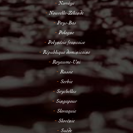
Norvège
Nouvelle-Zélande
Pays-Bas
Pologne
Polynésie francaise
République dominicaine
Royaume-Uni
Russie
Serbie
Seychelles
Singapour
Slovaquie
Slovénie
Suède