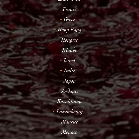
France
Grèce
Hong Kong
Hongrie
Irlande
Israël
Italie
Japon
Jordanie
Kazakhstan
Luxembourg
Maurice
Monaco