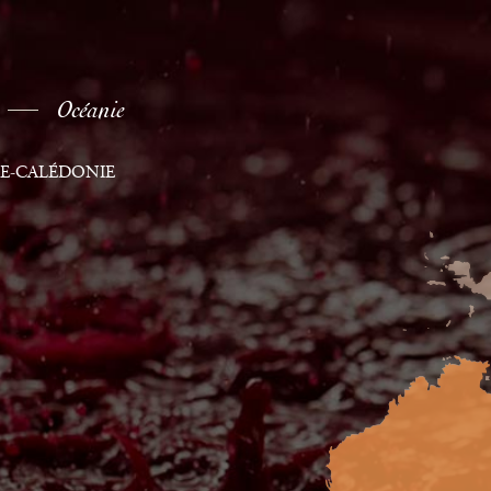
Océanie
E-CALÉDONIE